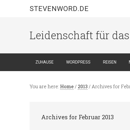
STEVENWORD.DE
Leidenschaft für da
ZUHAUSE
WORDPRESS
REISEN
You are here:
Home
/
2013
/
Archives for Feb
Archives for Februar 2013