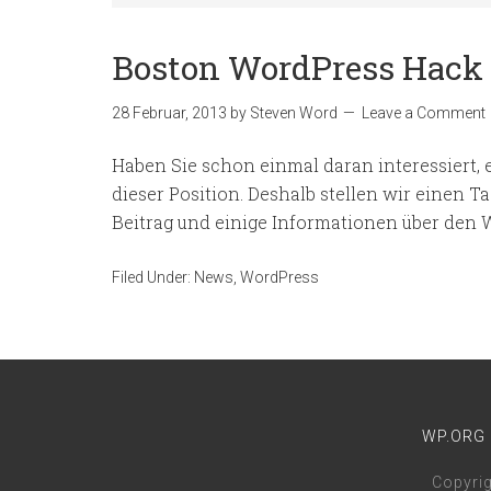
Boston WordPress Hack 
28 Februar, 2013
by
Steven Word
Leave a Comment
Haben Sie schon einmal daran interessiert, 
dieser Position. Deshalb stellen wir einen
Beitrag und einige Informationen über den 
Filed Under:
News
,
WordPress
WP.ORG
Copyri