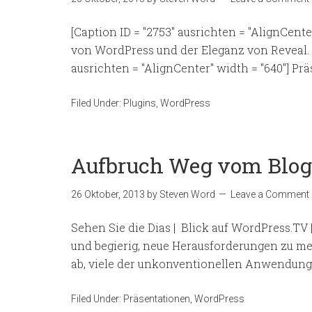
[Caption ID = "2753" ausrichten = "AlignCente
von WordPress und der Eleganz von Reveal. 
ausrichten = "AlignCenter" width = "640"] Prä
Filed Under:
Plugins
,
WordPress
Aufbruch Weg vom Blog:
26 Oktober, 2013
by
Steven Word
Leave a Comment
Sehen Sie die Dias | Blick auf WordPress.T
und begierig, neue Herausforderungen zu meis
ab, viele der unkonventionellen Anwendunge
Filed Under:
Präsentationen
,
WordPress