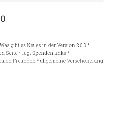
.0
as gibt es Neues in der Version 2.0.0 *
Seite * fügt Spenden links *
obalen Freunden * allgemeine Verschönerung