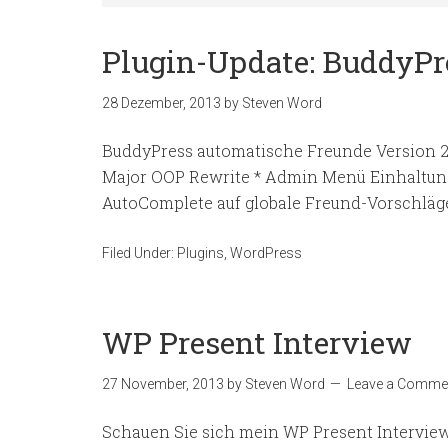
Plugin-Update: BuddyPr
28 Dezember, 2013
by
Steven Word
BuddyPress automatische Freunde Version 2.0.
Major OOP Rewrite * Admin Menü Einhaltung
AutoComplete auf globale Freund-Vorschläg
Filed Under:
Plugins
,
WordPress
WP Present Interview
27 November, 2013
by
Steven Word
Leave a Comme
Schauen Sie sich mein WP Present Interview