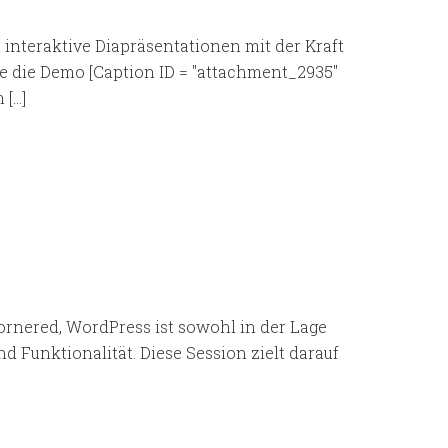
ch interaktive Diapräsentationen mit der Kraft
e die Demo [Caption ID = "attachment_2935"
 […]
rnered, WordPress ist sowohl in der Lage
d Funktionalität. Diese Session zielt darauf