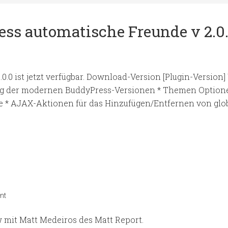
ess automatische Freunde v 2.0
0 ist jetzt verfügbar. Download-Version [Plugin-Version] W
 der modernen BuddyPress-Versionen * Themen Optionen 
e * AJAX-Aktionen für das Hinzufügen/Entfernen von gl
nt
 mit Matt Medeiros des Matt Report.