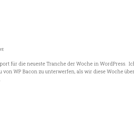
nt
ort für die neueste Tranche der Woche in WordPress. Ich 
 von WP Bacon zu unterwerfen, als wir diese Woche über 
.