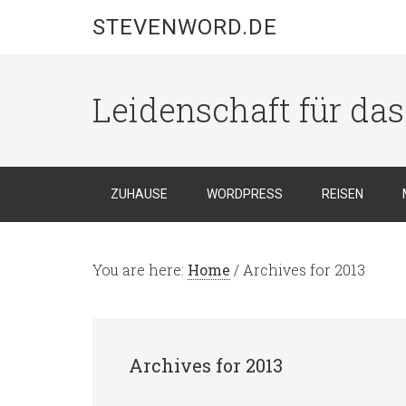
STEVENWORD.DE
Leidenschaft für da
ZUHAUSE
WORDPRESS
REISEN
You are here:
Home
/
Archives for 2013
Archives for 2013