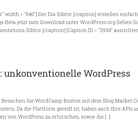
r" width = "640"] Der Dia-Editor [/caption] erstellen einfa
js Beta jetzt zum Download unter WordPress.org Sehen Si
sentations-Editor [/caption] [Caption ID = "2934" ausrichten
 unkonventionelle WordPress
V | Besuchen Sie WordCamp Boston mit dem Blog Market Co
tern; Da die Plattform gereift ist, haben auch Ihre APIs un
n von WordPress zu erforschen, sowie die […]