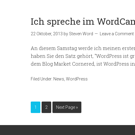
Ich spreche im WordCa
22 Oktober, 2013
by
Steven Word
Leave a Comment
An diesem Samstag werde ich meinen ersten
haben Sie den Satz gehört, "WordPress ist gr
dem Blog Market Cornered, ist WordPress in d
Filed Under:
News
,
WordPress
1
2
Next Page »