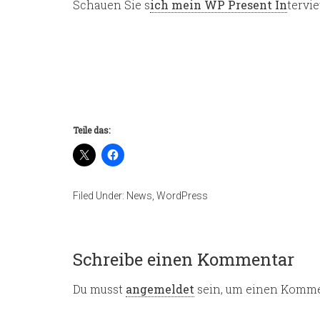
Schauen Sie s
ich mein WP Present In
tervi
Teile das:
Filed Under:
News
,
WordPress
Schreibe einen Kommentar
Du musst
angemeldet
sein, um einen Komme