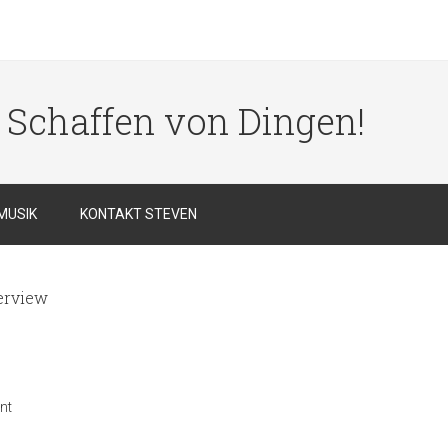
s Schaffen von Dingen!
MUSIK
KONTAKT STEVEN
erview
nt