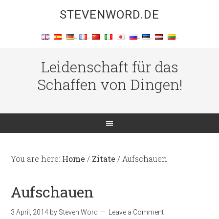
STEVENWORD.DE
Leidenschaft für das
Schaffen von Dingen!
You are here:
Home
/
Zitate
/
Aufschauen
Aufschauen
3 April, 2014
by
Steven Word
Leave a Comment