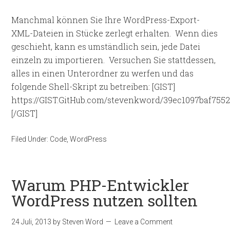
Manchmal können Sie Ihre WordPress-Export-
XML-Dateien in Stücke zerlegt erhalten. Wenn dies
geschieht, kann es umständlich sein, jede Datei
einzeln zu importieren. Versuchen Sie stattdessen,
alles in einen Unterordner zu werfen und das
folgende Shell-Skript zu betreiben: [GIST]
https://GIST.GitHub.com/stevenkword/39ec1097baf755
[/GIST]
Filed Under:
Code
,
WordPress
Warum PHP-Entwickler
WordPress nutzen sollten
24 Juli, 2013
by
Steven Word
Leave a Comment