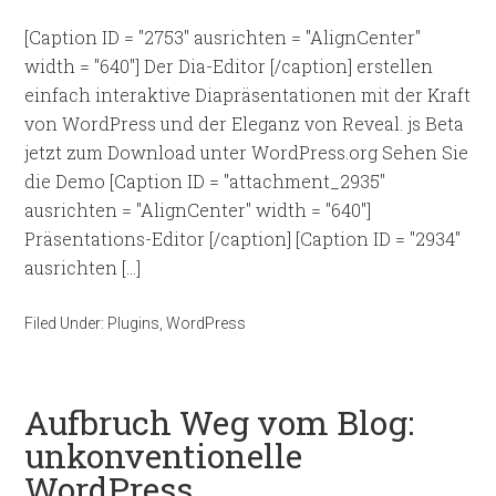
[Caption ID = "2753" ausrichten = "AlignCenter"
width = "640"] Der Dia-Editor [/caption] erstellen
einfach interaktive Diapräsentationen mit der Kraft
von WordPress und der Eleganz von Reveal. js Beta
jetzt zum Download unter WordPress.org Sehen Sie
die Demo [Caption ID = "attachment_2935"
ausrichten = "AlignCenter" width = "640"]
Präsentations-Editor [/caption] [Caption ID = "2934"
ausrichten […]
Filed Under:
Plugins
,
WordPress
Aufbruch Weg vom Blog:
unkonventionelle
WordPress