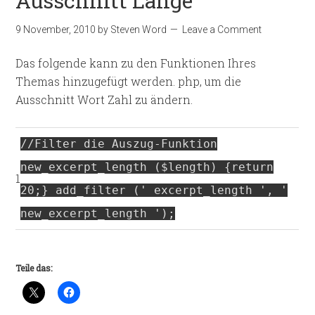
Ausschnitt Länge
9 November, 2010
by
Steven Word
Leave a Comment
Das folgende kann zu den Funktionen Ihres
Themas hinzugefügt werden. php, um die
Ausschnitt Wort Zahl zu ändern.
//Filter die Auszug-Funktion
new_excerpt_length ($length) {return
1
20;} add_filter (' excerpt_length ', '
new_excerpt_length ');
Teile das: