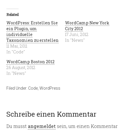
Related
WordPress: Erstellen Sie
WordCamp New York
ein Plugin, um
City 2012
individuelle
17 Juni, 2012
Taxonomien zu erstellen
In "News"
11 Mai, 2011
In "Code"
WordCamp Boston 2012
26 August, 2012
In "News"
Filed Under:
Code
,
WordPress
Schreibe einen Kommentar
Du musst
angemeldet
sein, um einen Kommentar