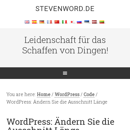
STEVENWORD.DE
Leidenschaft für das
Schaffen von Dingen!
You are here:
Home
/
WordPress
/
Code
/
WordPress: Ändern Sie die Ausschnitt Länge
WordPress: Ändern Sie die